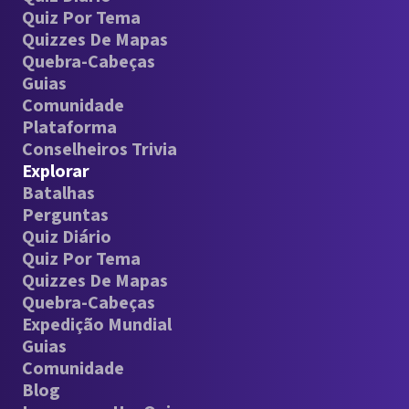
Quiz Por Tema
Quizzes De Mapas
Quebra-Cabeças
Guias
Comunidade
Plataforma
Conselheiros Trivia
Explorar
Batalhas
Perguntas
Quiz Diário
Quiz Por Tema
Quizzes De Mapas
Quebra-Cabeças
Expedição Mundial
Guias
Comunidade
Blog