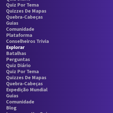
Quiz Por Tema
Quizzes De Mapas
Quebra-Cabeças
Guias
Comunidade
Plataforma
Conselheiros Trivia
Explorar
Batalhas
Perguntas
Quiz Diário
Quiz Por Tema
Quizzes De Mapas
Quebra-Cabeças
Expedição Mundial
Guias
Comunidade
Blog