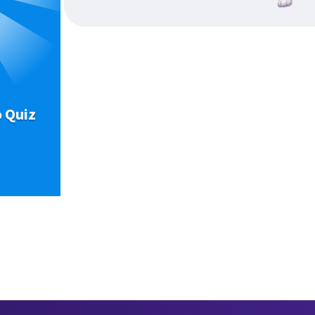
o Quiz