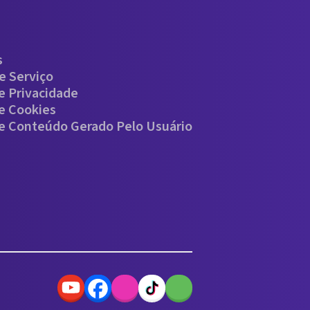
s
e Serviço
De Privacidade
De Cookies
De Conteúdo Gerado Pelo Usuário