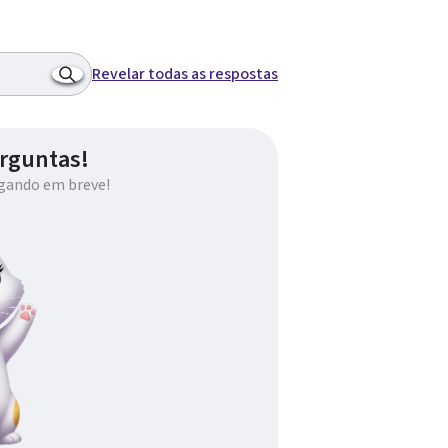
Revelar todas as respostas
rguntas!
gando em breve!