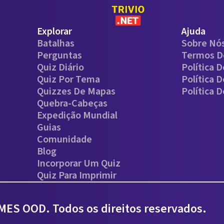
Explorar
Ajuda
Batalhas
Sobre Nó
Perguntas
Termos D
Quiz Diário
Política 
Quiz Por Tema
Política 
Quizzes De Mapas
Política 
Quebra-Cabeças
Expedição Mundial
Guias
Comunidade
Blog
Incorporar Um Quiz
Quiz Para Imprimir
ES OOD. Todos os direitos reservados.