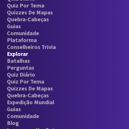
Quiz Por Tema
Quizzes De Mapas
Quebra-Cabeças
Guias
Comunidade
Plataforma
Conselheiros Trivia
Explorar
Batalhas
Perguntas
Quiz Diário
Quiz Por Tema
Quizzes De Mapas
Quebra-Cabeças
Expedição Mundial
Guias
Comunidade
Blog