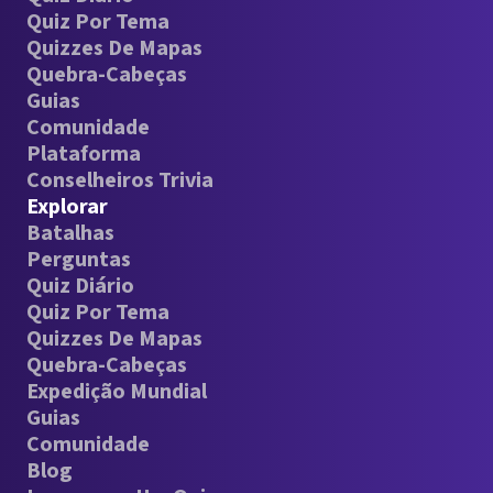
Quiz Por Tema
Quizzes De Mapas
Quebra-Cabeças
Guias
Comunidade
Plataforma
Conselheiros Trivia
Explorar
Batalhas
Perguntas
Quiz Diário
Quiz Por Tema
Quizzes De Mapas
Quebra-Cabeças
Expedição Mundial
Guias
Comunidade
Blog