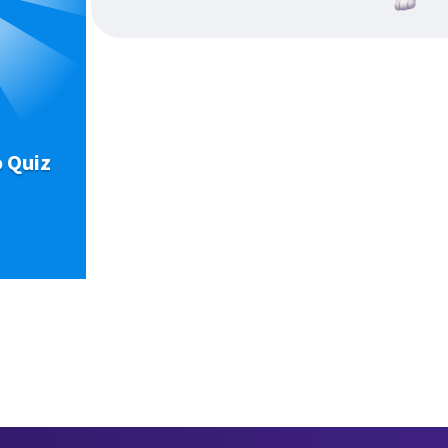
o Quiz