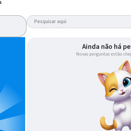
s
Ainda não há pe
Novas perguntas estão che