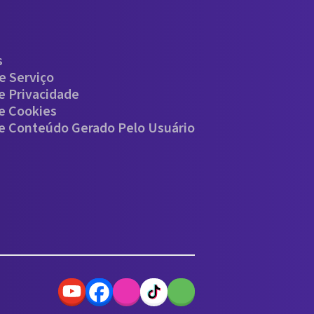
s
e Serviço
De Privacidade
De Cookies
De Conteúdo Gerado Pelo Usuário