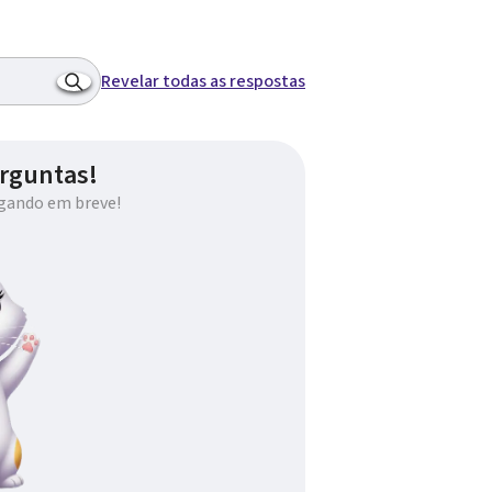
Revelar todas as respostas
rguntas!
gando em breve!