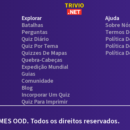
Explorar
Ajuda
Batalhas
Sobre Nó
Perguntas
Termos D
Quiz Diário
Política 
Quiz Por Tema
Política 
Quizzes De Mapas
Política 
Quebra-Cabeças
Expedição Mundial
Guias
Comunidade
Blog
Incorporar Um Quiz
Quiz Para Imprimir
ES OOD. Todos os direitos reservados.