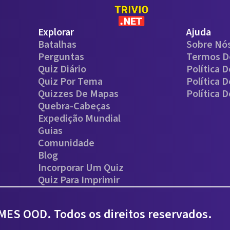
Explorar
Ajuda
Batalhas
Sobre Nó
Perguntas
Termos D
Quiz Diário
Política 
Quiz Por Tema
Política 
Quizzes De Mapas
Política 
Quebra-Cabeças
Expedição Mundial
Guias
Comunidade
Blog
Incorporar Um Quiz
Quiz Para Imprimir
ES OOD. Todos os direitos reservados.