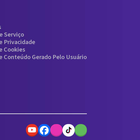
s
e Serviço
De Privacidade
De Cookies
De Conteúdo Gerado Pelo Usuário