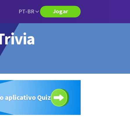
PT-BR
Jogar
Trivia
o aplicativo Quiz