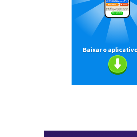
Baixar o aplicativ