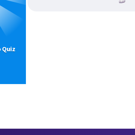
o Quiz