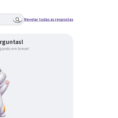
Revelar todas as respostas
rguntas!
gando em breve!