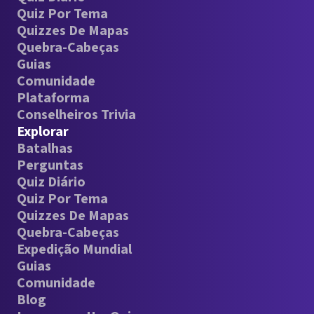
Quiz Por Tema
Quizzes De Mapas
Quebra-Cabeças
Guias
Comunidade
Plataforma
Conselheiros Trivia
Explorar
Batalhas
Perguntas
Quiz Diário
Quiz Por Tema
Quizzes De Mapas
Quebra-Cabeças
Expedição Mundial
Guias
Comunidade
Blog