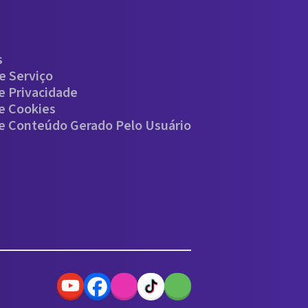
s
e Serviço
De Privacidade
De Cookies
De Conteúdo Gerado Pelo Usuário