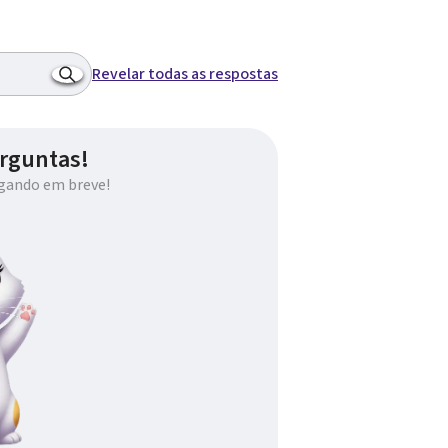
Revelar todas as respostas
rguntas!
gando em breve!