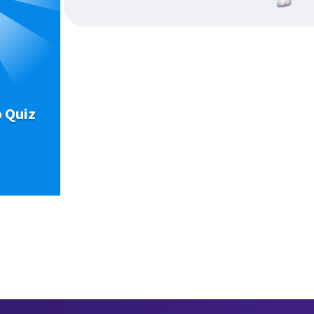
o Quiz