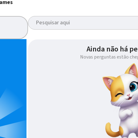
ames
Ainda não há pe
Novas perguntas estão che