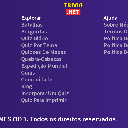
Explorar
Ajuda
Batalhas
Sobre Nó
Perguntas
Termos D
Quiz Diário
Política 
Quiz Por Tema
Política 
Quizzes De Mapas
Política 
Quebra-Cabeças
Expedição Mundial
Guias
Comunidade
Blog
Incorporar Um Quiz
Quiz Para Imprimir
ES OOD. Todos os direitos reservados.