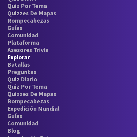
Quiz Por Tema
Quizzes De Mapas
Rompecabezas
Guías
Comunidad
Plataforma
Asesores Trivia
Explorar
Batallas
Preguntas
Quiz Diario
Quiz Por Tema
Quizzes De Mapas
Rompecabezas
Expedición Mundial
Guías
Comunidad
Blog