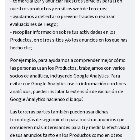
- comercializar y anunciar nuestros servicios para ti en
nuestros productos y en sitios web de terceros;
- ayudarnos a detectar o prevenir fraudes o realizar
evaluaciones de riesgo;
- recopilar información sobre tus actividades en los
Productos, en otros sitios y/o los anuncios en los que has
hecho clic;
Por ejemplo, para ayudarnos a comprender mejor cómo
las personas usan los Productos, trabajamos con varios
socios de analítica, incluyendo Google Analytics. Para
evitar que Google Analytics use tu información con fines
analíticos, puedes instalar la extensión de exclusión de
Google Analytics haciendo clic aquí.
Las terceras partes también pueden usar dichas
tecnologías de seguimiento para mostrar anuncios que
consideren más interesantes para ti y medir la efectividad
de sus anuncios tanto en los Productos como en otros