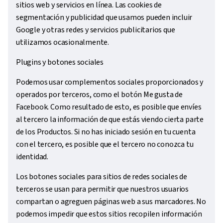
sitios web y servicios en línea. Las cookies de
segmentación y publicidad que usamos pueden incluir
Google y otras redes y servicios publicitarios que
utilizamos ocasionalmente.
Plugins y botones sociales
Podemos usar complementos sociales proporcionados y
operados por terceros, como el botón Me gusta de
Facebook. Como resultado de esto, es posible que envíes
al tercero la información de que estás viendo cierta parte
de los Productos. Si no has iniciado sesión en tu cuenta
con el tercero, es posible que el tercero no conozca tu
identidad.
Los botones sociales para sitios de redes sociales de
terceros se usan para permitir que nuestros usuarios
compartan o agreguen páginas web a sus marcadores. No
podemos impedir que estos sitios recopilen información