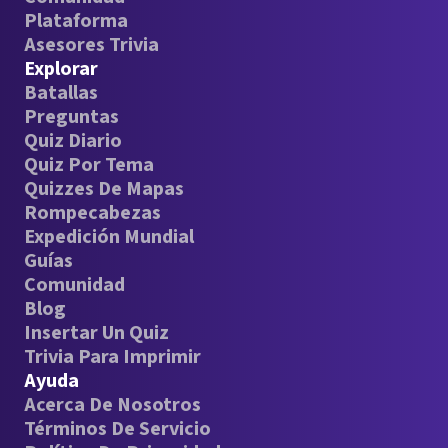
Plataforma
Asesores Trivia
Explorar
Batallas
Preguntas
Quiz Diario
Quiz Por Tema
Quizzes De Mapas
Rompecabezas
Expedición Mundial
Guías
Comunidad
Blog
Insertar Un Quiz
Trivia Para Imprimir
Ayuda
Acerca De Nosotros
Términos De Servicio