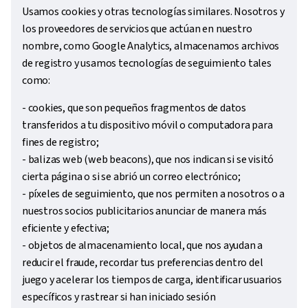
Usamos cookies y otras tecnologías similares. Nosotros y
los proveedores de servicios que actúan en nuestro
nombre, como Google Analytics, almacenamos archivos
de registro y usamos tecnologías de seguimiento tales
como:
- cookies, que son pequeños fragmentos de datos
transferidos a tu dispositivo móvil o computadora para
fines de registro;
- balizas web (web beacons), que nos indican si se visitó
cierta página o si se abrió un correo electrónico;
- píxeles de seguimiento, que nos permiten a nosotros o a
nuestros socios publicitarios anunciar de manera más
eficiente y efectiva;
- objetos de almacenamiento local, que nos ayudan a
reducir el fraude, recordar tus preferencias dentro del
juego y acelerar los tiempos de carga, identificar usuarios
específicos y rastrear si han iniciado sesión