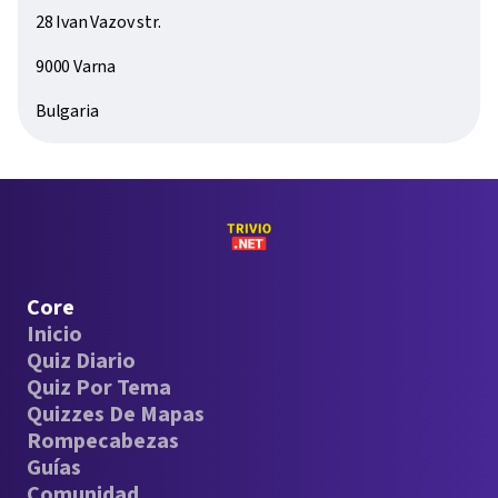
28 Ivan Vazov str.
9000 Varna
Bulgaria
Core
Inicio
Quiz Diario
Quiz Por Tema
Quizzes De Mapas
Rompecabezas
Guías
Comunidad