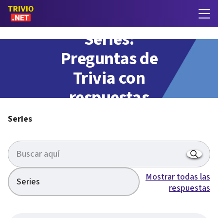
Series:
Preguntas de
Trivia con
respuestas
Series
Mostrar todas las
Series
respuestas