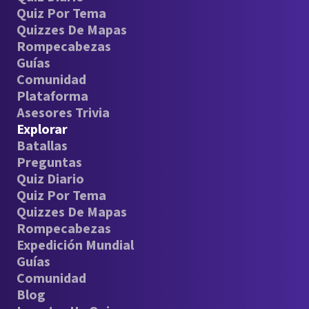
Quiz Por Tema
Quizzes De Mapas
Rompecabezas
Guías
Comunidad
Plataforma
Asesores Trivia
Explorar
Batallas
Preguntas
Quiz Diario
Quiz Por Tema
Quizzes De Mapas
Rompecabezas
Expedición Mundial
Guías
Comunidad
Blog