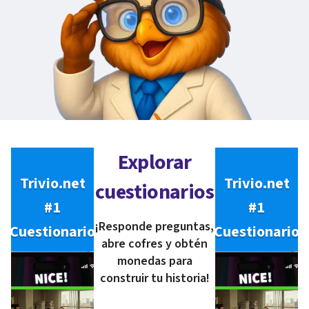
Explorar
Trivio.net
Trivio.net
cuestionarios
#1
#1
¡Responde preguntas,
Cuestionario
Cuestionario
abre cofres y obtén
monedas para
construir tu historia!