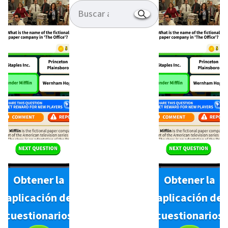
Obtener la
Obtener la
aplicación de
aplicación de
cuestionarios
cuestionarios