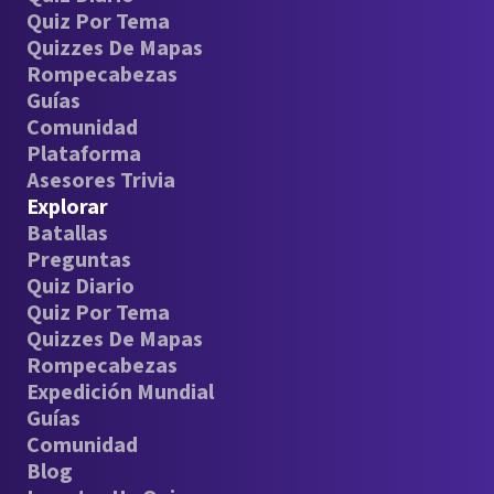
Quiz Por Tema
Quizzes De Mapas
Rompecabezas
Guías
Comunidad
Plataforma
Asesores Trivia
Explorar
Batallas
Preguntas
Quiz Diario
Quiz Por Tema
Quizzes De Mapas
Rompecabezas
Expedición Mundial
Guías
Comunidad
Blog