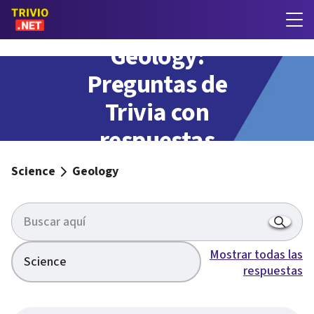
Geology:
Preguntas de
Trivia con
respuestas
Science
Geology
Mostrar todas las
Science
respuestas