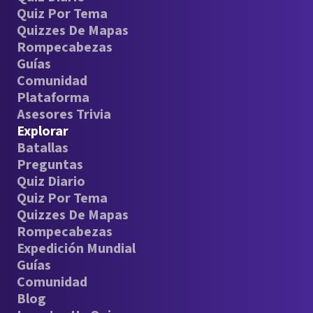
Quiz Por Tema
Quizzes De Mapas
Rompecabezas
Guías
Comunidad
Plataforma
Asesores Trivia
Explorar
Batallas
Preguntas
Quiz Diario
Quiz Por Tema
Quizzes De Mapas
Rompecabezas
Expedición Mundial
Guías
Comunidad
Blog