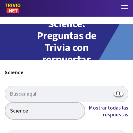
Science:
Preguntas de
Trivia con
respuestas
Science
Mostrar todas las
Science
respuestas