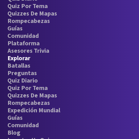
Quiz Por Tema
Quizzes De Mapas
Rompecabezas
Guías
Comunidad
Plataforma
Asesores Trivia
Explorar
Batallas
Preguntas
Quiz Diario
Quiz Por Tema
Quizzes De Mapas
Rompecabezas
Expedición Mundial
Guías
Comunidad
Blog