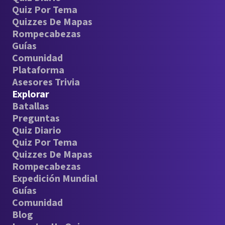
Quiz Por Tema
Quizzes De Mapas
Rompecabezas
Guías
Comunidad
Plataforma
Asesores Trivia
Explorar
Batallas
Preguntas
Quiz Diario
Quiz Por Tema
Quizzes De Mapas
Rompecabezas
Expedición Mundial
Guías
Comunidad
Blog