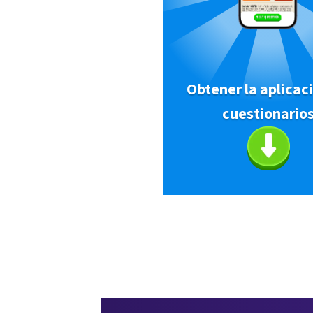
Obtener la aplicac
cuestionario