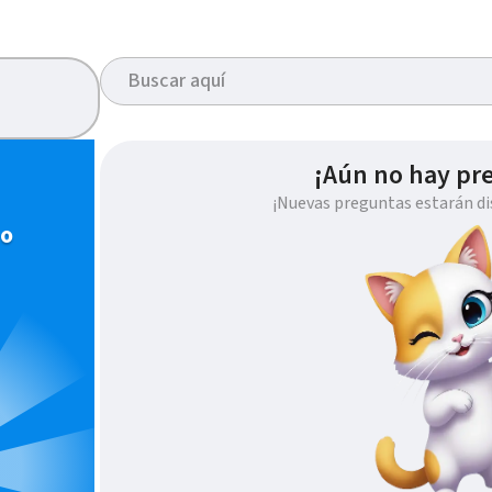
¡Aún no hay pr
¡Nuevas preguntas estarán di
io