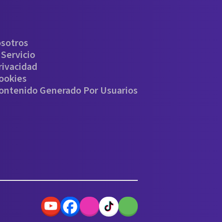
osotros
Servicio
rivacidad
Cookies
Contenido Generado Por Usuarios