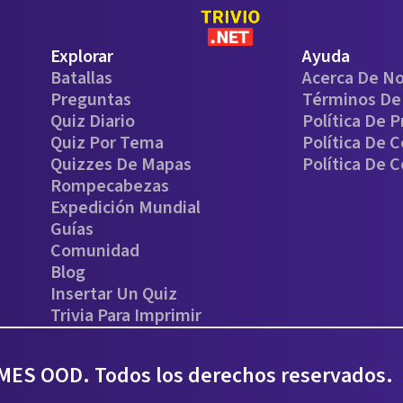
Explorar
Ayuda
Batallas
Acerca De N
Preguntas
Términos De 
Quiz Diario
Política De P
Quiz Por Tema
Política De 
Quizzes De Mapas
Política De 
Rompecabezas
Expedición Mundial
Guías
Comunidad
Blog
Insertar Un Quiz
Trivia Para Imprimir
ES OOD. Todos los derechos reservados.