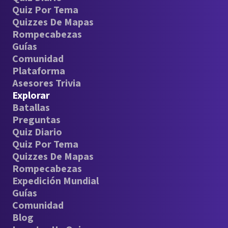
Quiz Por Tema
Quizzes De Mapas
Rompecabezas
Guías
Comunidad
Plataforma
Asesores Trivia
Explorar
Batallas
Preguntas
Quiz Diario
Quiz Por Tema
Quizzes De Mapas
Rompecabezas
Expedición Mundial
Guías
Comunidad
Blog