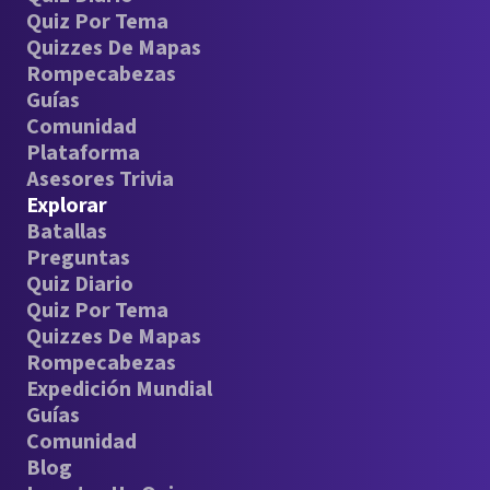
Quiz Por Tema
Quizzes De Mapas
Rompecabezas
Guías
Comunidad
Plataforma
Asesores Trivia
Explorar
Batallas
Preguntas
Quiz Diario
Quiz Por Tema
Quizzes De Mapas
Rompecabezas
Expedición Mundial
Guías
Comunidad
Blog