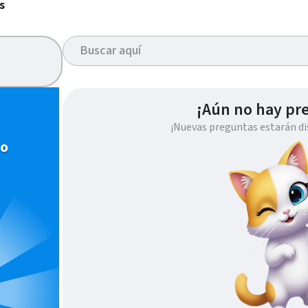
s
¡Aún no hay pr
¡Nuevas preguntas estarán di
io