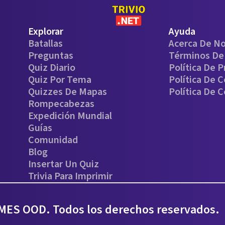
Explorar
Ayuda
Batallas
Acerca De N
Preguntas
Términos De 
Quiz Diario
Política De P
Quiz Por Tema
Política De 
Quizzes De Mapas
Política De 
Rompecabezas
Expedición Mundial
Guías
Comunidad
Blog
Insertar Un Quiz
Trivia Para Imprimir
ES OOD. Todos los derechos reservados.