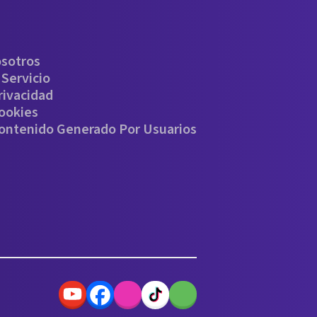
osotros
Servicio
rivacidad
Cookies
Contenido Generado Por Usuarios