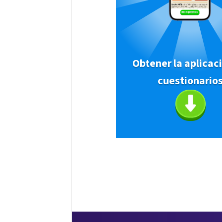
Obtener la aplicac
cuestionario