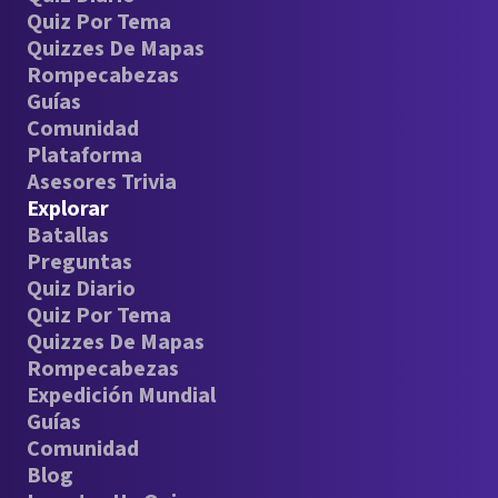
Quiz Por Tema
Quizzes De Mapas
Rompecabezas
Guías
Comunidad
Plataforma
Asesores Trivia
Explorar
Batallas
Preguntas
Quiz Diario
Quiz Por Tema
Quizzes De Mapas
Rompecabezas
Expedición Mundial
Guías
Comunidad
Blog