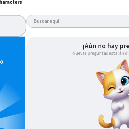
haracters
¡Aún no hay pr
¡Nuevas preguntas estarán di
io