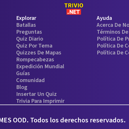
Explorar
Ayuda
Batallas
Acerca De N
Preguntas
Términos De 
Quiz Diario
Política De P
Quiz Por Tema
Política De 
Quizzes De Mapas
Política De 
Rompecabezas
Expedición Mundial
Guías
Comunidad
Blog
Insertar Un Quiz
Trivia Para Imprimir
ES OOD. Todos los derechos reservados.