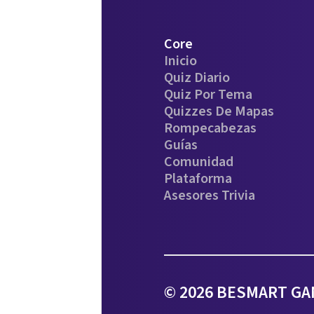
Core
Inicio
Quiz Diario
Quiz Por Tema
Quizzes De Mapas
Rompecabezas
Guías
Comunidad
Plataforma
Asesores Trivia
© 2026 BESMART GAM