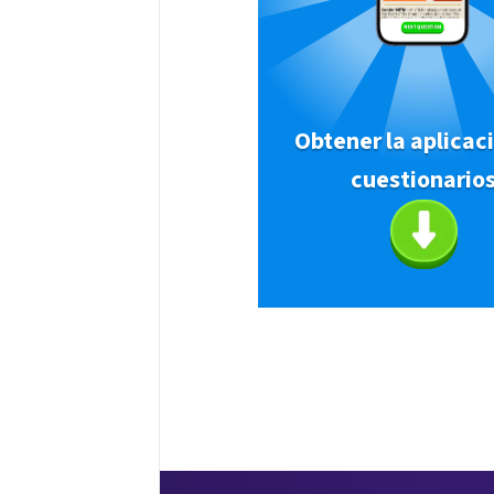
Obtener la aplicac
cuestionario