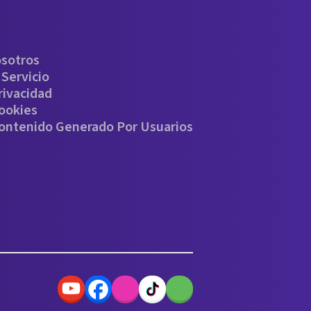
osotros
Servicio
rivacidad
Cookies
Contenido Generado Por Usuarios