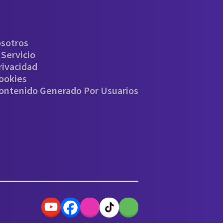
osotros
Servicio
rivacidad
Cookies
Contenido Generado Por Usuarios