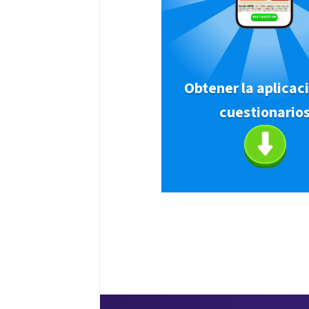
Obtener la aplicac
cuestionario