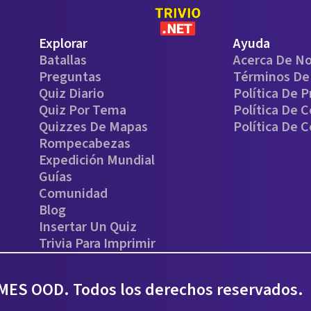
Explorar
Ayuda
Batallas
Acerca De N
Preguntas
Términos De 
Quiz Diario
Política De P
Quiz Por Tema
Política De 
Quizzes De Mapas
Política De 
Rompecabezas
Expedición Mundial
Guías
Comunidad
Blog
Insertar Un Quiz
Trivia Para Imprimir
ES OOD. Todos los derechos reservados.