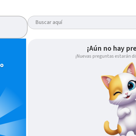
¡Aún no hay pr
¡Nuevas preguntas estarán di
io