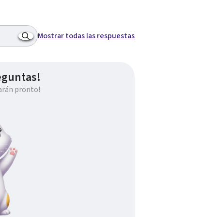
Mostrar todas las respuestas
eguntas!
arán pronto!