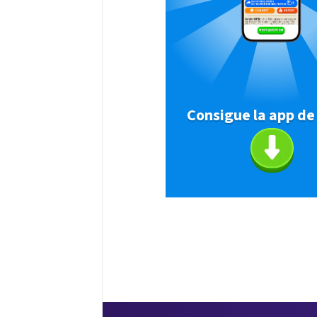
Consigue la app de 