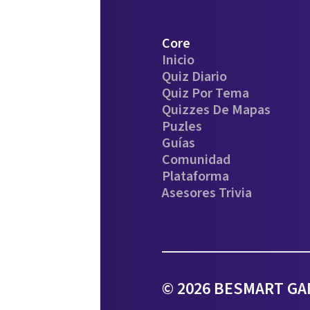
Core
Inicio
Quiz Diario
Quiz Por Tema
Quizzes De Mapas
Puzles
Guías
Comunidad
Plataforma
Asesores Trivia
© 2026 BESMART GAM