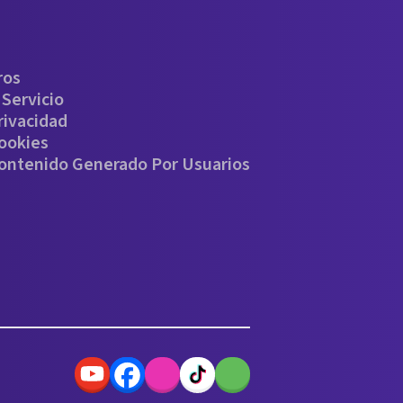
ros
Servicio
rivacidad
Cookies
Contenido Generado Por Usuarios