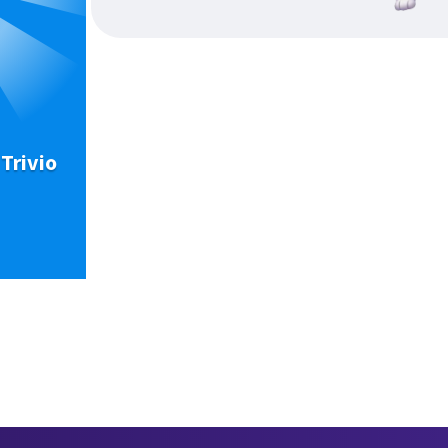
Trivio