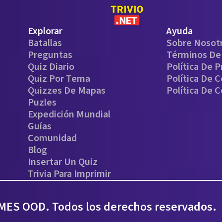
Explorar
Ayuda
Batallas
Sobre Nosot
Preguntas
Términos De 
Quiz Diario
Política De P
Quiz Por Tema
Política De 
Quizzes De Mapas
Política De 
Puzles
Expedición Mundial
Guías
Comunidad
Blog
Insertar Un Quiz
Trivia Para Imprimir
ES OOD. Todos los derechos reservados.