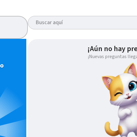
¡Aún no hay pr
¡Nuevas preguntas lleg
io