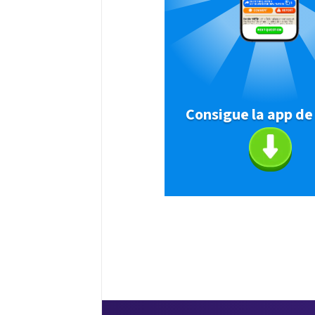
Consigue la app de 