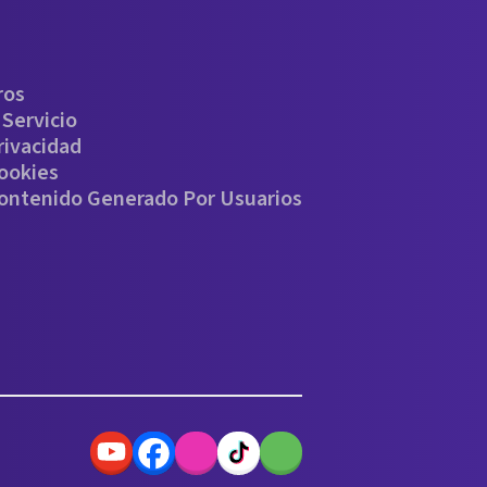
ros
Servicio
rivacidad
Cookies
Contenido Generado Por Usuarios