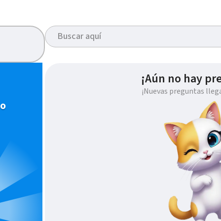
¡Aún no hay pr
¡Nuevas preguntas lleg
io