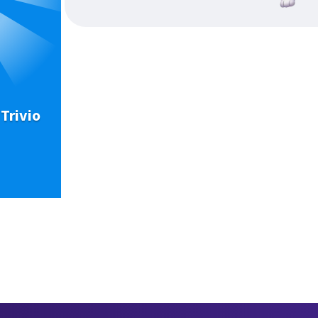
Trivio