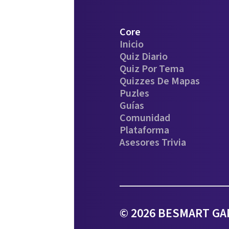
Core
Inicio
Quiz Diario
Quiz Por Tema
Quizzes De Mapas
Puzles
Guías
Comunidad
Plataforma
Asesores Trivia
© 2026 BESMART GAM