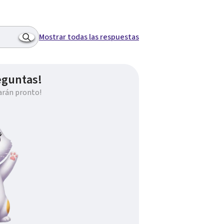
Mostrar todas las respuestas
eguntas!
arán pronto!