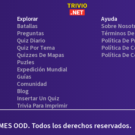
Explorar
Ayuda
Batallas
Sobre Nosot
Preguntas
Términos De 
Quiz Diario
Política De P
Quiz Por Tema
Política De 
Quizzes De Mapas
Política De 
Puzles
Expedición Mundial
Guías
Comunidad
Blog
Insertar Un Quiz
Trivia Para Imprimir
ES OOD. Todos los derechos reservados.