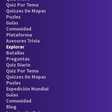
Quiz Por Tema
Quizzes De Mapas
Puzles
Guías
Comunidad
Plataforma
Asesores Trivia
Explorar
Batallas
Preguntas
Quiz Diario
Quiz Por Tema
Quizzes De Mapas
Puzles
Expedición Mundial
Guías
Comunidad
Blog