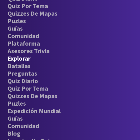
Quiz Por Tema
Quizzes De Mapas
Puzles
Guías
Comunidad
Plataforma
Asesores Trivia
Explorar
Batallas
Preguntas
Quiz Diario
Quiz Por Tema
Quizzes De Mapas
Puzles
Expedición Mundial
Guías
Comunidad
Blog