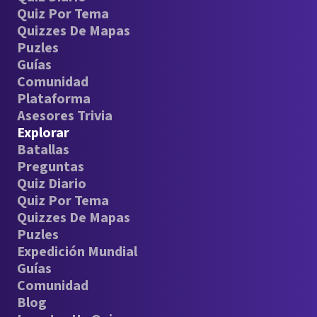
Quiz Por Tema
Quizzes De Mapas
Puzles
Guías
Comunidad
Plataforma
Asesores Trivia
Explorar
Batallas
Preguntas
Quiz Diario
Quiz Por Tema
Quizzes De Mapas
Puzles
Expedición Mundial
Guías
Comunidad
Blog