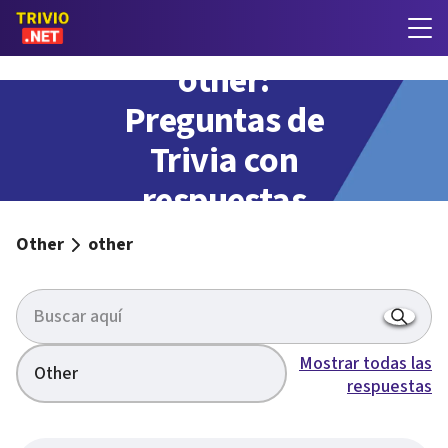
other:
Preguntas de
Trivia con
respuestas
Other
other
Mostrar todas las
Other
respuestas