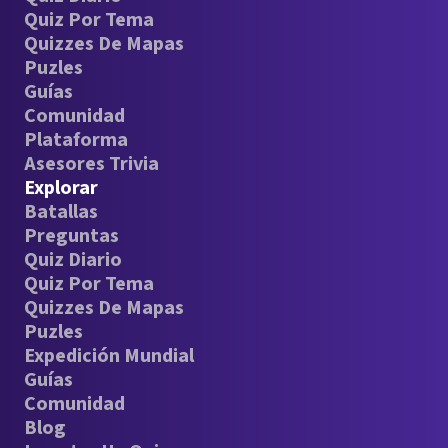
Quiz Por Tema
Quizzes De Mapas
Puzles
Guías
Comunidad
Plataforma
Asesores Trivia
Explorar
Batallas
Preguntas
Quiz Diario
Quiz Por Tema
Quizzes De Mapas
Puzles
Expedición Mundial
Guías
Comunidad
Blog