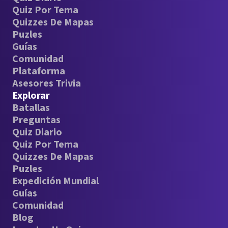
Quiz Por Tema
Quizzes De Mapas
Puzles
Guías
Comunidad
Plataforma
Asesores Trivia
Explorar
Batallas
Preguntas
Quiz Diario
Quiz Por Tema
Quizzes De Mapas
Puzles
Expedición Mundial
Guías
Comunidad
Blog