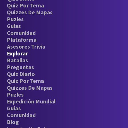
Quiz Por Tema
Quizzes De Mapas
Puzles
Guías
Comunidad
Plataforma
Asesores Trivia
Explorar
Batallas
Preguntas
Quiz Diario
Quiz Por Tema
Quizzes De Mapas
Puzles
Expedición Mundial
Guías
Comunidad
Blog