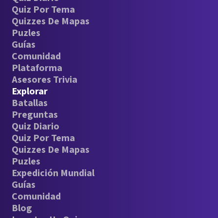
Quiz Por Tema
Quizzes De Mapas
Puzles
Guías
Comunidad
Plataforma
Asesores Trivia
Explorar
Batallas
Preguntas
Quiz Diario
Quiz Por Tema
Quizzes De Mapas
Puzles
Expedición Mundial
Guías
Comunidad
Blog