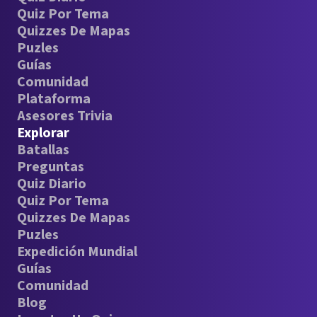
Quiz Por Tema
Quizzes De Mapas
Puzles
Guías
Comunidad
Plataforma
Asesores Trivia
Explorar
Batallas
Preguntas
Quiz Diario
Quiz Por Tema
Quizzes De Mapas
Puzles
Expedición Mundial
Guías
Comunidad
Blog