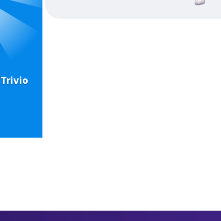
Trivio