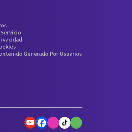
ros
Servicio
rivacidad
Cookies
Contenido Generado Por Usuarios