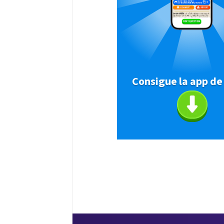
Consigue la app de 