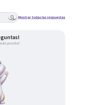
Mostrar todas las respuestas
eguntas!
arán pronto!