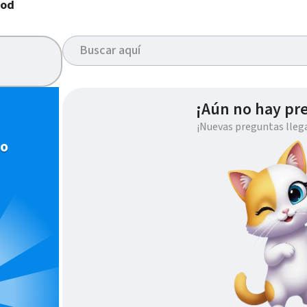
iod
¡Aún no hay pr
¡Nuevas preguntas lleg
io