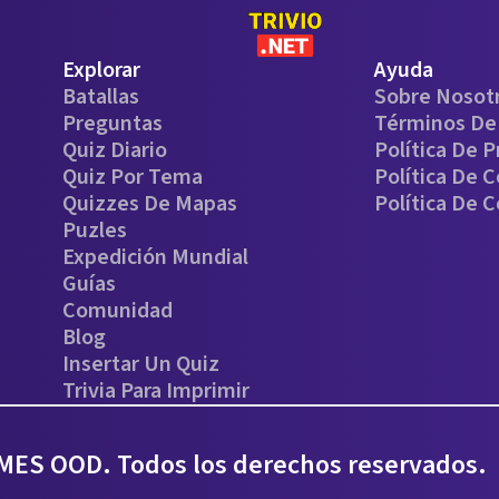
Explorar
Ayuda
Batallas
Sobre Nosot
Preguntas
Términos De 
Quiz Diario
Política De P
Quiz Por Tema
Política De 
Quizzes De Mapas
Política De 
Puzles
Expedición Mundial
Guías
Comunidad
Blog
Insertar Un Quiz
Trivia Para Imprimir
ES OOD. Todos los derechos reservados.