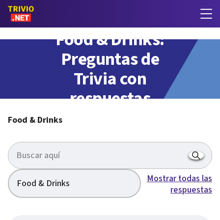
Food & Drinks:
Preguntas de
Trivia con
respuestas
Food & Drinks
Mostrar todas las
Food & Drinks
respuestas