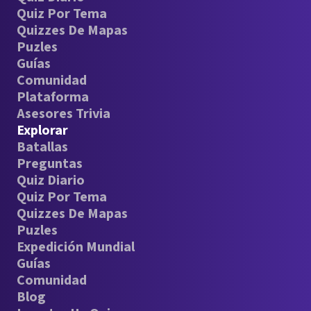
Quiz Por Tema
Quizzes De Mapas
Puzles
Guías
Comunidad
Plataforma
Asesores Trivia
Explorar
Batallas
Preguntas
Quiz Diario
Quiz Por Tema
Quizzes De Mapas
Puzles
Expedición Mundial
Guías
Comunidad
Blog