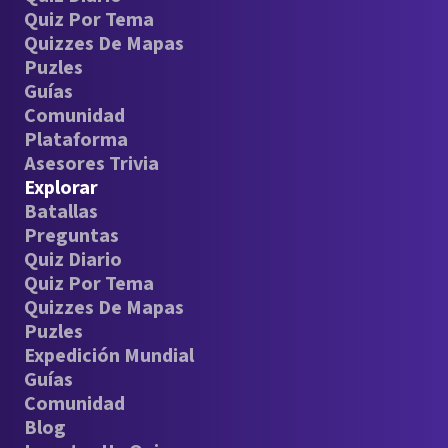
Quiz Por Tema
Quizzes De Mapas
Puzles
Guías
Comunidad
Plataforma
Asesores Trivia
Explorar
Batallas
Preguntas
Quiz Diario
Quiz Por Tema
Quizzes De Mapas
Puzles
Expedición Mundial
Guías
Comunidad
Blog