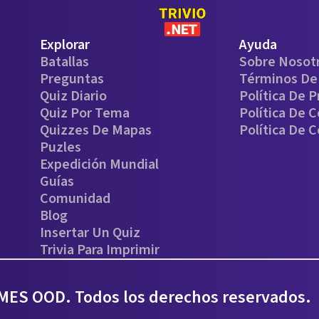
Explorar
Ayuda
Batallas
Sobre Nosot
Preguntas
Términos De 
Quiz Diario
Política De P
Quiz Por Tema
Política De 
Quizzes De Mapas
Política De 
Puzles
Expedición Mundial
Guías
Comunidad
Blog
Insertar Un Quiz
Trivia Para Imprimir
ES OOD. Todos los derechos reservados.