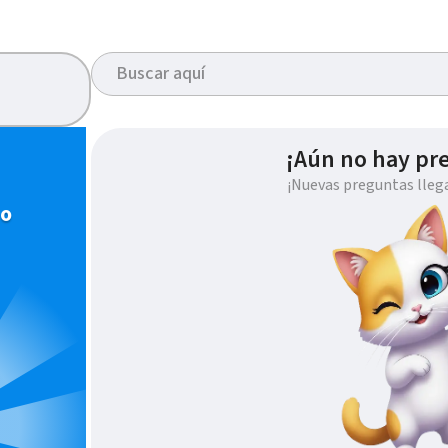
¡Aún no hay pr
¡Nuevas preguntas lleg
io