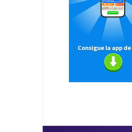
Consigue la app de 