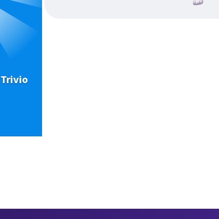
Trivio