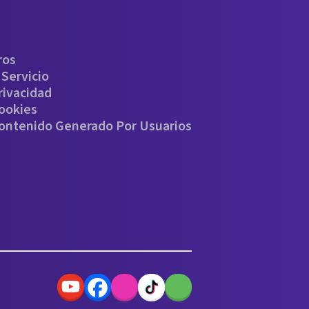
ros
Servicio
rivacidad
Cookies
Contenido Generado Por Usuarios