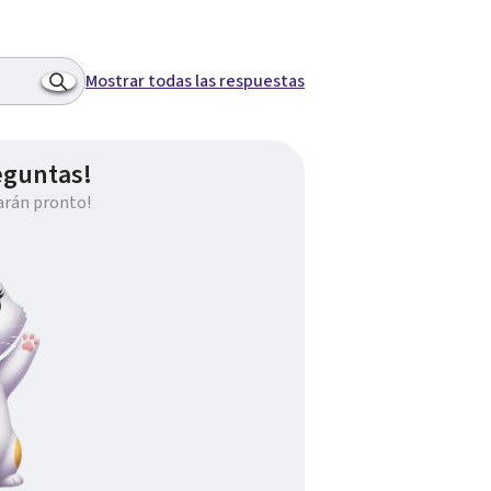
Mostrar todas las respuestas
eguntas!
arán pronto!