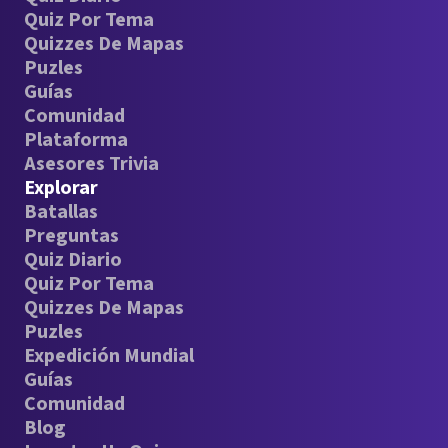
Quiz Por Tema
Quizzes De Mapas
Puzles
Guías
Comunidad
Plataforma
Asesores Trivia
Explorar
Batallas
Preguntas
Quiz Diario
Quiz Por Tema
Quizzes De Mapas
Puzles
Expedición Mundial
Guías
Comunidad
Blog