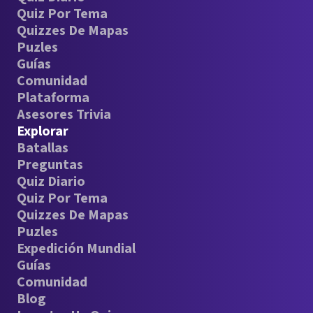
Quiz Por Tema
Quizzes De Mapas
Puzles
Guías
Comunidad
Plataforma
Asesores Trivia
Explorar
Batallas
Preguntas
Quiz Diario
Quiz Por Tema
Quizzes De Mapas
Puzles
Expedición Mundial
Guías
Comunidad
Blog