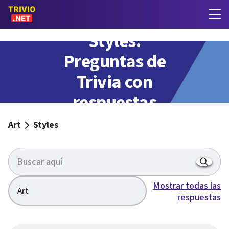
Styles:
Preguntas de
Trivia con
respuestas
Art
Styles
Mostrar todas las
Art
respuestas