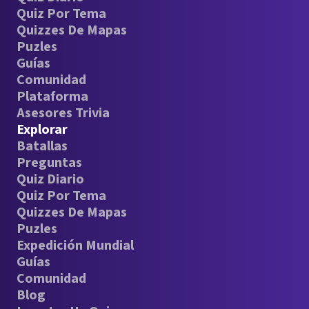
Quiz Por Tema
Quizzes De Mapas
Puzles
Guías
Comunidad
Plataforma
Asesores Trivia
Explorar
Batallas
Preguntas
Quiz Diario
Quiz Por Tema
Quizzes De Mapas
Puzles
Expedición Mundial
Guías
Comunidad
Blog