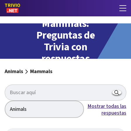
Mammals:
Preguntas de
Trivia con
respuestas
Animals
Mammals
Mostrar todas las
Animals
respuestas