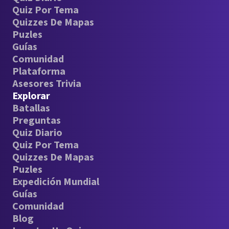
Quiz Por Tema
Quizzes De Mapas
Puzles
Guías
Comunidad
Plataforma
Asesores Trivia
Explorar
Batallas
Preguntas
Quiz Diario
Quiz Por Tema
Quizzes De Mapas
Puzles
Expedición Mundial
Guías
Comunidad
Blog