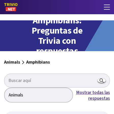
Amphibians:
Preguntas de
Trivia con
respuestas
Animals
Amphibians
Mostrar todas las
Animals
respuestas