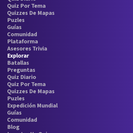
Quiz Por Tema
Quizzes De Mapas
Puzles
Guías
Comunidad
Plataforma
Asesores Trivia
Explorar
Batallas
Preguntas
Quiz Diario
Quiz Por Tema
Quizzes De Mapas
Puzles
Expedición Mundial
Guías
Comunidad
Blog