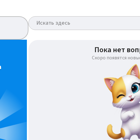
Пока нет воп
Скоро появятся новы
а