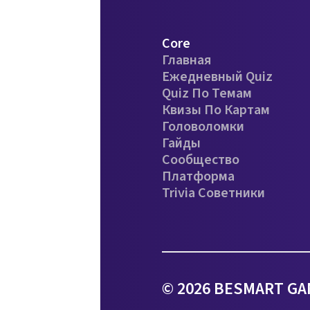
Core
Главная
Ежедневный Quiz
Quiz По Темам
Квизы По Картам
Головоломки
Гайды
Сообщество
Платформа
Trivia Советники
© 2026 BESMART GA