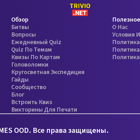
Обзор
Полезно
Битвы
О Нас
Вопросы
Условия 
Ежедневный Quiz
Политика
Quiz По Темам
Политика
Квизы По Картам
Политика
Головоломки
Кругосветная Экспедиция
Гайды
Сообщество
Блог
Встроить Квиз
Викторины Для Печати
MES OOD. Все права защищены.