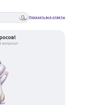
Показать все ответы
росов!
е вопросы!