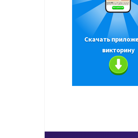
Скачать приложе
викторину