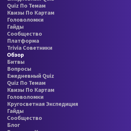
Quiz По Темам
Квизы По Картам
Головоломки
Гайды
Сообщество
Платформа
Trivia Советники
Обзор
Битвы
Вопросы
Ежедневный Quiz
Quiz По Темам
Квизы По Картам
Головоломки
Кругосветная Экспедиция
Гайды
Сообщество
Блог