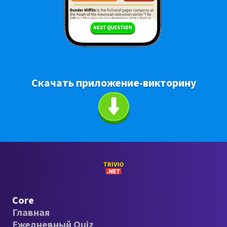
Скачать приложение-викторину
Core
Главная
Ежедневный Quiz