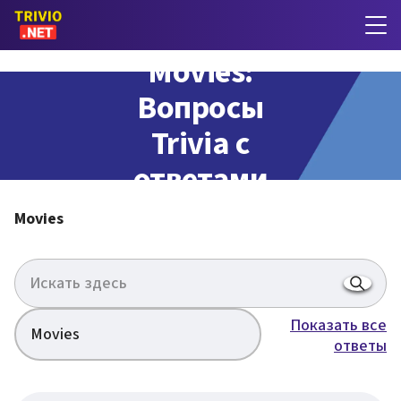
Movies:
Вопросы
Trivia с
ответами
Movies
Показать все
Movies
ответы