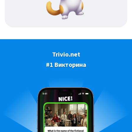
Trivio.net
#1 Викторина