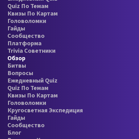
Quiz По Темам
Квизы По Картам
Головоломки
Гайды
Сообщество
Платформа
Trivia Советники
Обзор
Битвы
Вопросы
Ежедневный Quiz
Quiz По Темам
Квизы По Картам
Головоломки
Кругосветная Экспедиция
Гайды
Сообщество
Блог