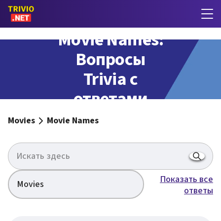
Movie Names:
Вопросы
Trivia с
ответами
Movies
Movie Names
Показать все
Movies
ответы