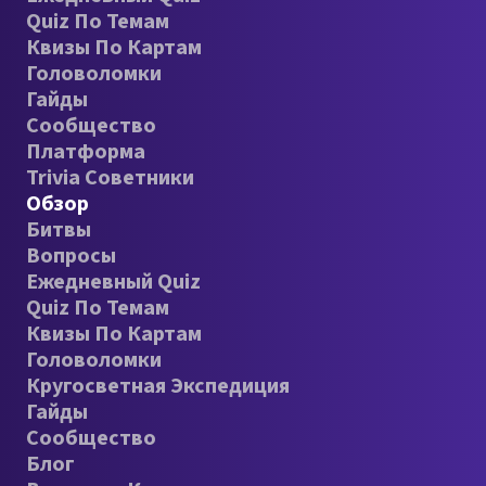
Quiz По Темам
Квизы По Картам
Головоломки
Гайды
Сообщество
Платформа
Trivia Советники
Обзор
Битвы
Вопросы
Ежедневный Quiz
Quiz По Темам
Квизы По Картам
Головоломки
Кругосветная Экспедиция
Гайды
Сообщество
Блог