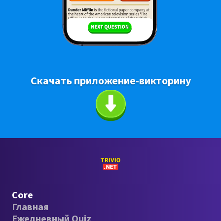
Скачать приложение-викторину
Core
Главная
Ежедневный Quiz