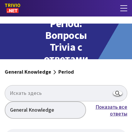
Period:
Вопросы
Trivia с
ответами
General Knowledge
Period
Показать все
General Knowledge
ответы