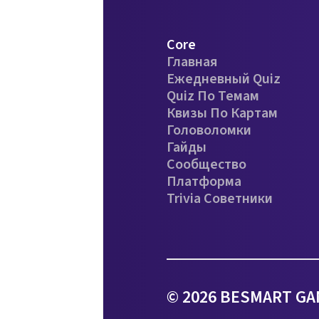
Core
Главная
Ежедневный Quiz
Quiz По Темам
Квизы По Картам
Головоломки
Гайды
Сообщество
Платформа
Trivia Советники
© 2026 BESMART GA