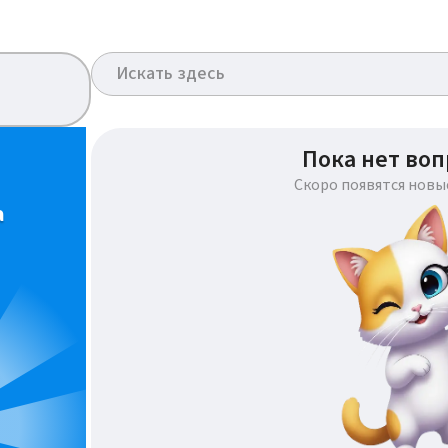
Пока нет воп
Скоро появятся новы
а