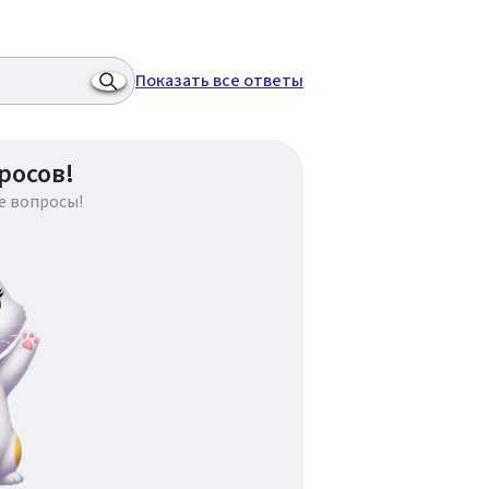
Показать все ответы
росов!
е вопросы!