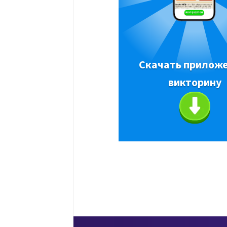
Скачать приложе
викторину