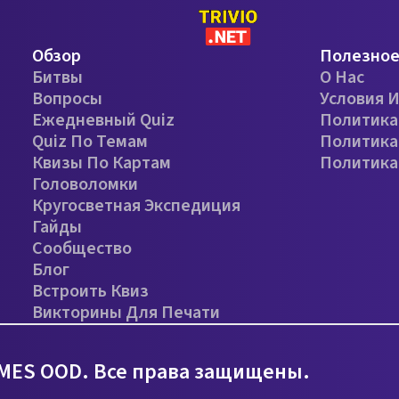
Обзор
Полезно
Битвы
О Нас
Вопросы
Условия 
Ежедневный Quiz
Политика
Quiz По Темам
Политика
Квизы По Картам
Политика
Головоломки
Кругосветная Экспедиция
Гайды
Сообщество
Блог
Встроить Квиз
Викторины Для Печати
MES OOD. Все права защищены.