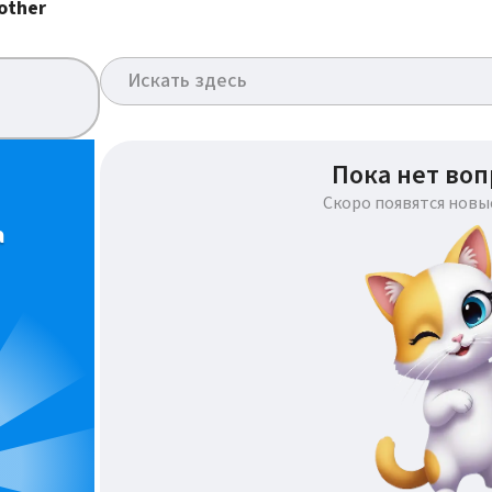
other
Пока нет воп
Скоро появятся новы
а