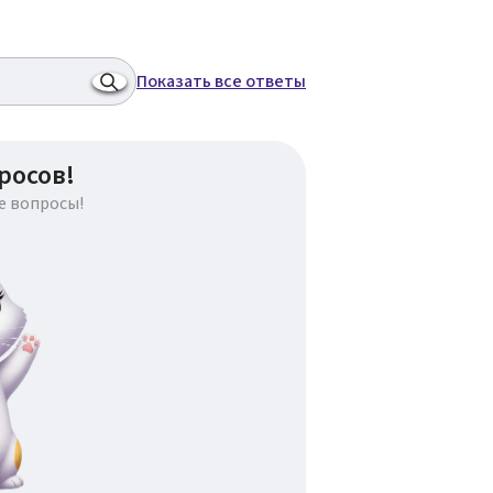
Показать все ответы
росов!
е вопросы!