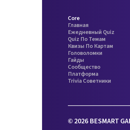
Core
Главная
Ежедневный Quiz
Quiz По Темам
Квизы По Картам
Головоломки
Гайды
Сообщество
Платформа
Trivia Советники
© 2026 BESMART GA