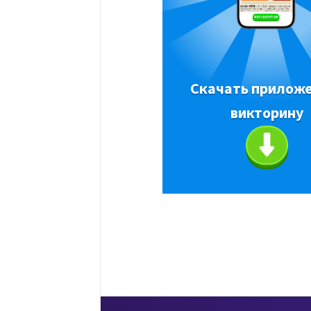
Скачать приложе
викторину