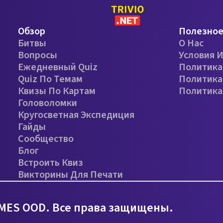
Обзор
Полезно
Битвы
О Нас
Вопросы
Условия 
Ежедневный Quiz
Политика
Quiz По Темам
Политика
Квизы По Картам
Политика
Головоломки
Кругосветная Экспедиция
Гайды
Сообщество
Блог
Встроить Квиз
Викторины Для Печати
MES OOD. Все права защищены.